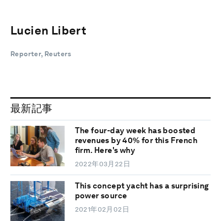
Lucien Libert
Reporter, Reuters
最新記事
The four-day week has boosted
revenues by 40% for this French
firm. Here's why
2022年03月22日
This concept yacht has a surprising
power source
2021年02月02日