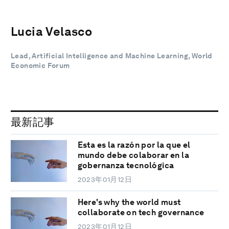
Lucia Velasco
Lead, Artificial Intelligence and Machine Learning, World
Economic Forum
最新記事
Esta es la razón por la que el
mundo debe colaborar en la
gobernanza tecnológica
2023年01月12日
Here's why the world must
collaborate on tech governance
2023年01月12日