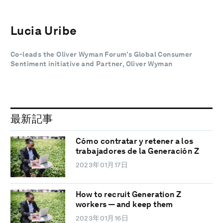
Lucia Uribe
Co-leads the Oliver Wyman Forum’s Global Consumer
Sentiment initiative and Partner, Oliver Wyman
最新記事
Cómo contratar y retener a los
trabajadores de la Generación Z
2023年01月17日
How to recruit Generation Z
workers — and keep them
2023年01月16日