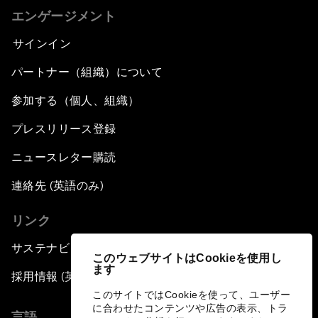
エンゲージメント
サインイン
パートナー（組織）について
参加する（個人、組織）
プレスリリース登録
ニュースレター購読
連絡先 (英語のみ)
リンク
サステナビリティへの取り組み
このウェブサイトはCookieを使用し
ます
採用情報 (英語のみ)
このサイトではCookieを使って、ユーザー
に合わせたコンテンツや広告の表示、トラ
言語