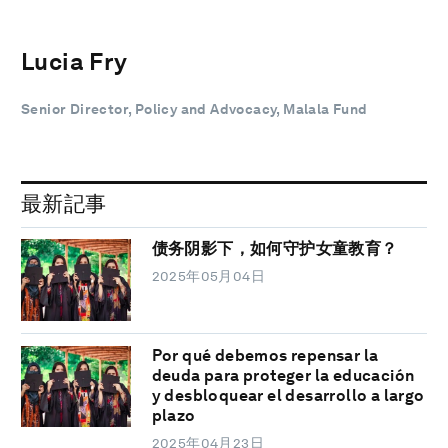
Lucia Fry
Senior Director, Policy and Advocacy, Malala Fund
最新記事
债务阴影下，如何守护女童教育？
2025年05月04日
Por qué debemos repensar la
deuda para proteger la educación
y desbloquear el desarrollo a largo
plazo
2025年04月23日