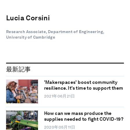
Lucia Corsini
Research Associate, Department of Engineering,
University of Cambridge
最新記事
'Makerspaces' boost community
resilience. It's time to support them
2021年06月21日
How can we mass produce the
supplies needed to fight COVID-19?
2020年05月11日