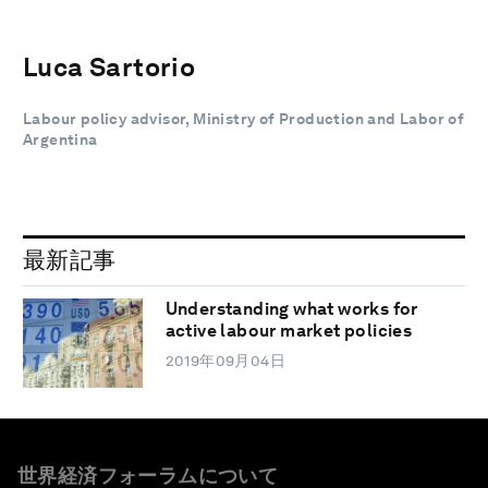
Luca Sartorio
Labour policy advisor, Ministry of Production and Labor of
Argentina
最新記事
Understanding what works for
active labour market policies
2019年09月04日
世界経済フォーラムについて