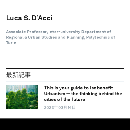
Luca S. D’Acci
Associate Professor, Inter-university Department of
Regional & Urban Studies and Planning, Polytechnic of
Turin
最新記事
This is your guide to Isobenefit
Urbanism — the thinking behind the
cities of the future
2023年03月14日