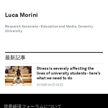
Luca Morini
Research Associate - Education and Media, Coventry
University
最新記事
Stress is severely affecting the
lives of university students - here's
what we need to do
2019年04月02日
世界経済フォーラムについて