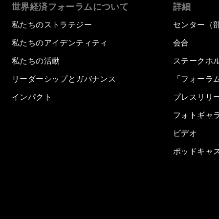
世界経済フォーラムについて
詳細
私たちのストラテジー
センター（
私たちのアイデンティティ
会合
私たちの活動
ステークホ
リーダーシップとガバナンス
「フォーラ
インパクト
プレスリリ
フォトギャ
ビデオ
ポッドキャ