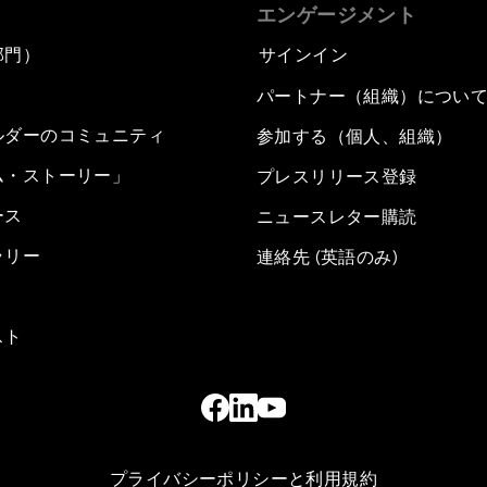
エンゲージメント
部門）
サインイン
パートナー（組織）につい
ルダーのコミュニティ
参加する（個人、組織）
ム・ストーリー」
プレスリリース登録
ース
ニュースレター購読
ラリー
連絡先 (英語のみ)
スト
プライバシーポリシーと利用規約