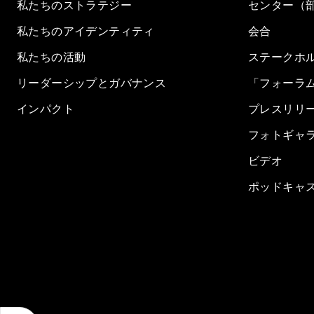
私たちのストラテジー
センター（
私たちのアイデンティティ
会合
私たちの活動
ステークホ
リーダーシップとガバナンス
「フォーラ
インパクト
プレスリリ
フォトギャ
ビデオ
ポッドキャ