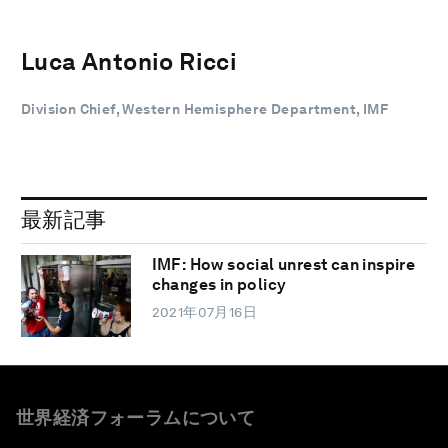
Luca Antonio Ricci
Division Chief, Western Hemisphere Department, IMF
最新記事
IMF: How social unrest can inspire
changes in policy
2021年07月16日
世界経済フォーラムについて