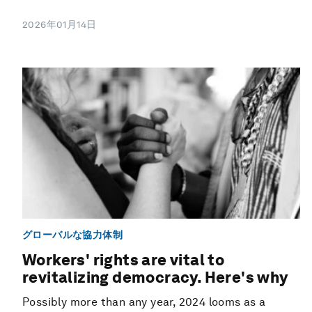
2026年01月14日
グローバルな協力体制
Workers' rights are vital to
revitalizing democracy. Here's why
Possibly more than any year, 2024 looms as a