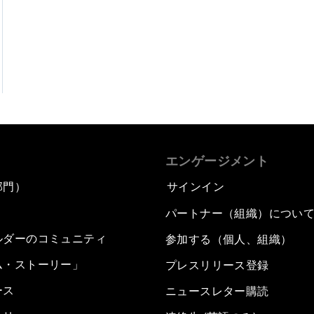
エンゲージメント
部門）
サインイン
パートナー（組織）につい
ルダーのコミュニティ
参加する（個人、組織）
ム・ストーリー」
プレスリリース登録
ース
ニュースレター購読