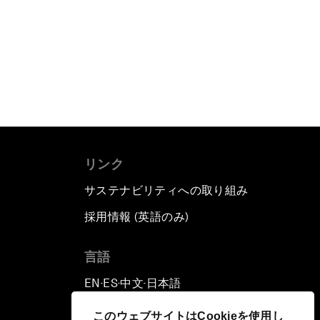
リンク
サステナビリティへの取り組み
採用情報 (英語のみ)
て
言語
EN
ES
中文
日本語
▪
▪
▪
このウェブサイトはCookieを使用し