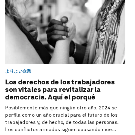
よりよい企業
Los derechos de los trabajadores
son vitales para revitalizar la
democracia. Aquí el porqué
Posiblemente más que ningún otro año, 2024 se
perfila como un año crucial para el futuro de los
trabajadores y, de hecho, de todas las personas.
Los conflictos armados siguen causando mue...