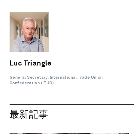
Luc Triangle
General Secretary, International Trade Union
Confederation (ITUC)
最新記事