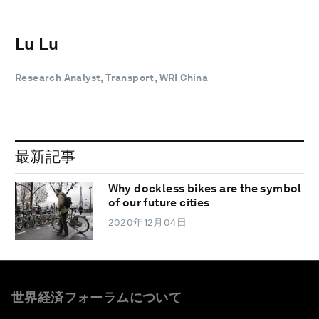
Lu Lu
Research Analyst, Transport, WRI China
最新記事
Why dockless bikes are the symbol
of our future cities
2020年12月04日
世界経済フォーラムについて