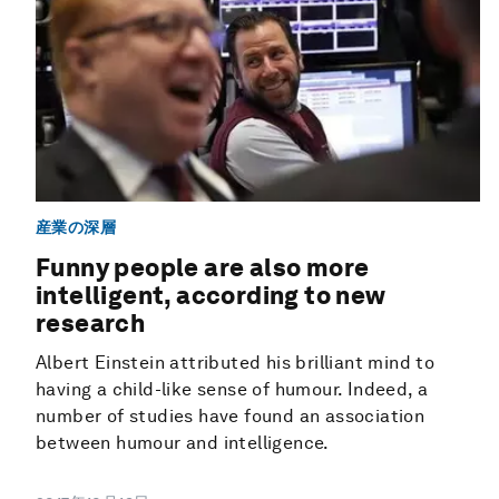
産業の深層
Funny people are also more
intelligent, according to new
research
Albert Einstein attributed his brilliant mind to
having a child-like sense of humour. Indeed, a
number of studies have found an association
between humour and intelligence.