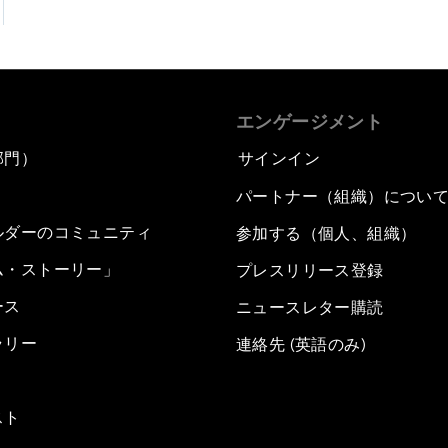
エンゲージメント
部門）
サインイン
パートナー（組織）につい
ルダーのコミュニティ
参加する（個人、組織）
ム・ストーリー」
プレスリリース登録
ース
ニュースレター購読
ラリー
連絡先 (英語のみ)
スト