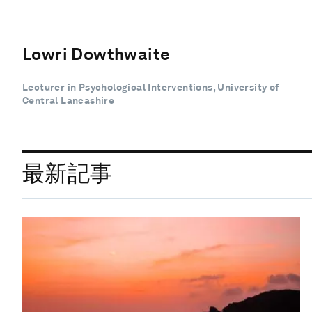
Lowri Dowthwaite
Lecturer in Psychological Interventions, University of
Central Lancashire
最新記事