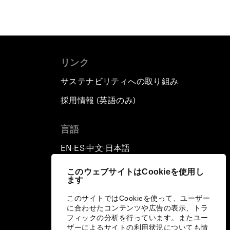
リンク
サステナビリティへの取り組み
採用情報 (英語のみ)
て
言語
EN
ES
中文
日本語
▪
▪
▪
このウェブサイトはCookieを使用し
ます
このサイトではCookieを使って、ユーザー
に合わせたコンテンツや広告の表示、トラ
フィックの分析を行っています。またユー
ザーによるサイトの利用状況についても情