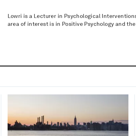
Lowri is a Lecturer in Psychological Intervention
area of interest is in Positive Psychology and th