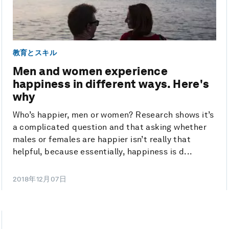
教育とスキル
Men and women experience
happiness in different ways. Here's
why
Who’s happier, men or women? Research shows it’s
a complicated question and that asking whether
males or females are happier isn’t really that
helpful, because essentially, happiness is d...
2018年12月07日