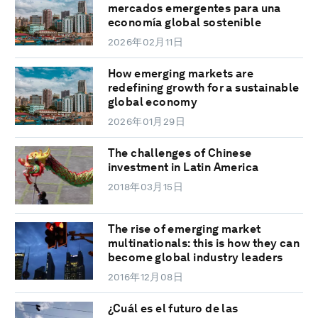
mercados emergentes para una
economía global sostenible
2026年02月11日
How emerging markets are
redefining growth for a sustainable
global economy
2026年01月29日
The challenges of Chinese
investment in Latin America
2018年03月15日
The rise of emerging market
multinationals: this is how they can
become global industry leaders
2016年12月08日
¿Cuál es el futuro de las