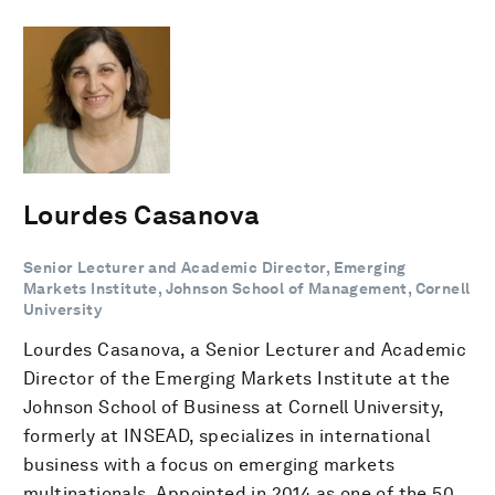
Lourdes Casanova
Senior Lecturer and Academic Director, Emerging
Markets Institute, Johnson School of Management, Cornell
University
Lourdes Casanova, a Senior Lecturer and Academic
Director of the Emerging Markets Institute at the
Johnson School of Business at Cornell University,
formerly at INSEAD, specializes in international
business with a focus on emerging markets
multinationals. Appointed in 2014 as one of the 50