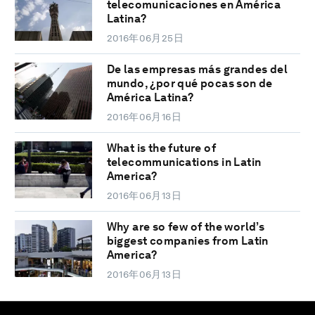
telecomunicaciones en América
Latina?
2016年06月25日
De las empresas más grandes del
mundo, ¿por qué pocas son de
América Latina?
2016年06月16日
What is the future of
telecommunications in Latin
America?
2016年06月13日
Why are so few of the world’s
biggest companies from Latin
America?
2016年06月13日