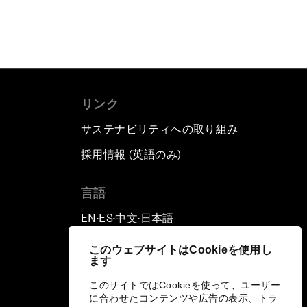
リンク
サステナビリティへの取り組み
採用情報 (英語のみ)
て
言語
EN
ES
中文
日本語
▪
▪
▪
このウェブサイトはCookieを使用し
ます
このサイトではCookieを使って、ユーザー
に合わせたコンテンツや広告の表示、トラ