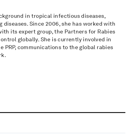
ackground in tropical infectious diseases,
ng diseases. Since 2006, she has worked with
with its expert group, the Partners for Rabies
ntrol globally. She is currently involved in
he PRP, communications to the global rabies
rk.