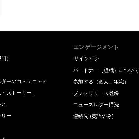
エンゲージメント
部門）
サインイン
パートナー（組織）につい
ルダーのコミュニティ
参加する（個人、組織）
ム・ストーリー」
プレスリリース登録
ース
ニュースレター購読
ラリー
連絡先 (英語のみ)
スト