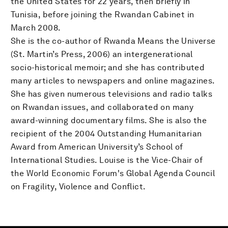
the United States for 22 years, then briefly in
Tunisia, before joining the Rwandan Cabinet in
March 2008.
She is the co-author of Rwanda Means the Universe
(St. Martin’s Press, 2006) an intergenerational
socio-historical memoir; and she has contributed
many articles to newspapers and online magazines.
She has given numerous televisions and radio talks
on Rwandan issues, and collaborated on many
award-winning documentary films. She is also the
recipient of the 2004 Outstanding Humanitarian
Award from American University’s School of
International Studies. Louise is the Vice-Chair of
the World Economic Forum's Global Agenda Council
on Fragility, Violence and Conflict.