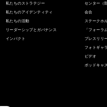
私たちのストラテジー
センター（
私たちのアイデンティティ
会合
私たちの活動
ステークホ
リーダーシップとガバナンス
「フォーラ
インパクト
プレスリリ
フォトギャ
ビデオ
ポッドキャ