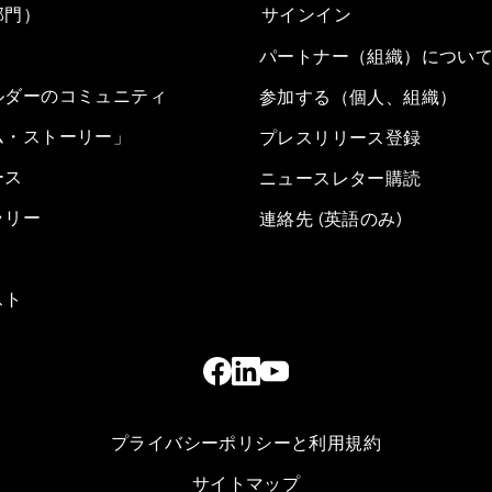
部門）
サインイン
パートナー（組織）につい
ルダーのコミュニティ
参加する（個人、組織）
ム・ストーリー」
プレスリリース登録
ース
ニュースレター購読
ラリー
連絡先 (英語のみ)
スト
プライバシーポリシーと利用規約
サイトマップ