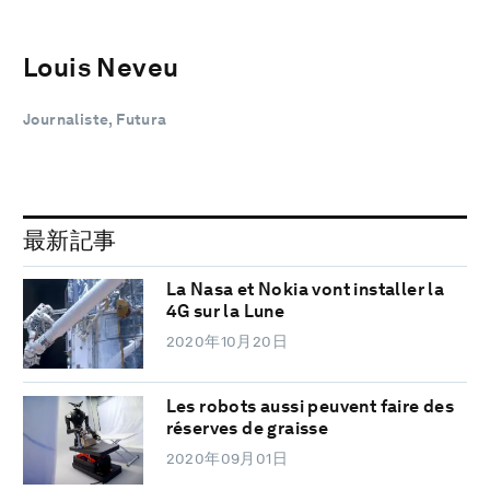
Louis Neveu
Journaliste, Futura
最新記事
La Nasa et Nokia vont installer la
4G sur la Lune
2020年10月20日
Les robots aussi peuvent faire des
réserves de graisse
2020年09月01日