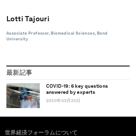
Lotti Tajouri
Associate Professor, Biomedical Sciences, Bond
University
最新記事
COVID-19: 6 key questions
answered by experts
2020年03月23日
世界経済フォーラムについて