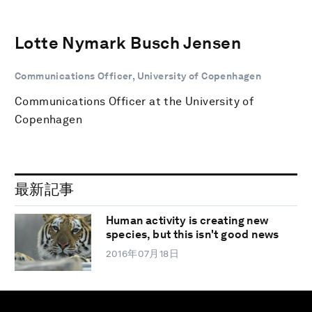
Lotte Nymark Busch Jensen
Communications Officer, University of Copenhagen
Communications Officer at the University of
Copenhagen
最新記事
Human activity is creating new
species, but this isn't good news
2016年07月18日