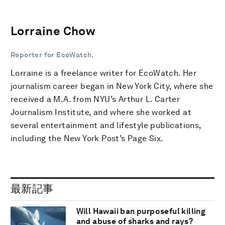
Lorraine Chow
Reporter for EcoWatch.
Lorraine is a freelance writer for EcoWatch. Her
journalism career began in New York City, where she
received a M.A. from NYU’s Arthur L. Carter
Journalism Institute, and where she worked at
several entertainment and lifestyle publications,
including the New York Post’s Page Six.
最新記事
Will Hawaii ban purposeful killing
and abuse of sharks and rays?