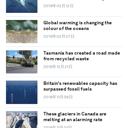
2019年02月12日
Global warming is changing the
colour of the oceans
2019年02月07日
Tasmania has created a road made
from recycled waste
2018年12月21日
Britain's renewables capacity has
surpassed fossil fuels
2018年11月08日
These glaciers in Canada are
melting at an alarming rate
2018年11月01日