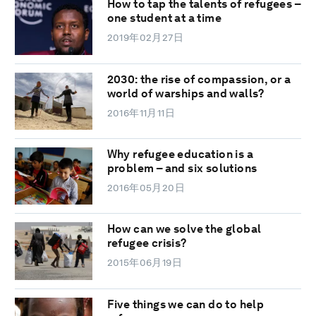
How to tap the talents of refugees –
one student at a time
2019年02月27日
2030: the rise of compassion, or a
world of warships and walls?
2016年11月11日
Why refugee education is a
problem – and six solutions
2016年05月20日
How can we solve the global
refugee crisis?
2015年06月19日
Five things we can do to help