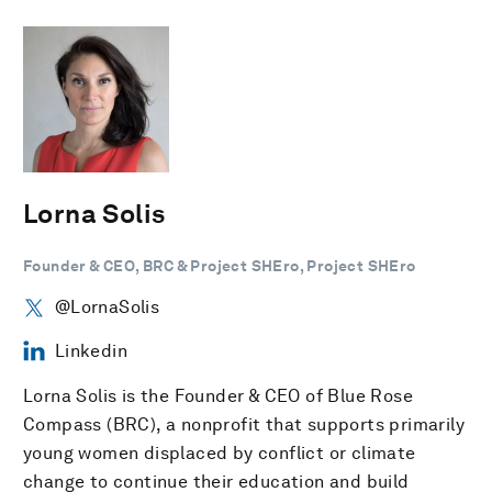
Lorna Solis
Founder & CEO, BRC & Project SHEro, Project SHEro
@LornaSolis
Linkedin
Lorna Solis is the Founder & CEO of Blue Rose
Compass (BRC), a nonprofit that supports primarily
young women displaced by conflict or climate
change to continue their education and build