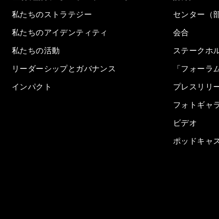
私たちのストラテジー
センター（
私たちのアイデンティティ
会合
私たちの活動
ステークホ
リーダーシップとガバナンス
「フォーラ
インパクト
プレスリリ
フォトギャ
ビデオ
ポッドキャ