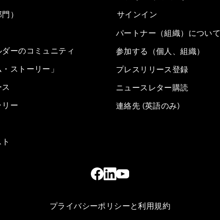
部門）
サインイン
パートナー（組織）につい
ルダーのコミュニティ
参加する（個人、組織）
ム・ストーリー」
プレスリリース登録
ース
ニュースレター購読
ラリー
連絡先 (英語のみ)
スト
プライバシーポリシーと利用規約