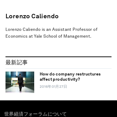
Lorenzo Caliendo
Lorenzo Caliendo is an Assistant Professor of
Economics at Yale School of Management.
最新記事
How do company restructures
affect productivity?
2016年01月27日
世界経済フォーラムについて