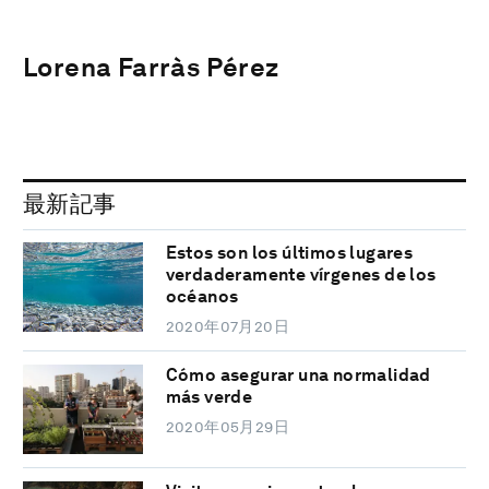
Lorena Farràs Pérez
最新記事
Estos son los últimos lugares
verdaderamente vírgenes de los
océanos
2020年07月20日
Cómo asegurar una normalidad
más verde
2020年05月29日