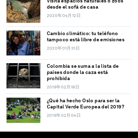
Visita espacios naturales o zoos
desde el sofá de casa
2020年04月12日
Cambio climático: tu teléfono
tampoco está libre de emisiones
2020年01月31日
Colombia se suma a la lista de
países donde la caza está
prohibida
2019年02月18日
¿Qué ha hecho Oslo para ser la
Capital Verde Europea del 2019?
2019年02月04日