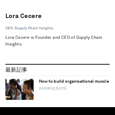
Lora Cecere
CEO, Supply Chain Insights.
Lora Cecere is Founder and CEO of Supply Chain
Insights.
最新記事
How to build organisational muscle
2015年02月27日