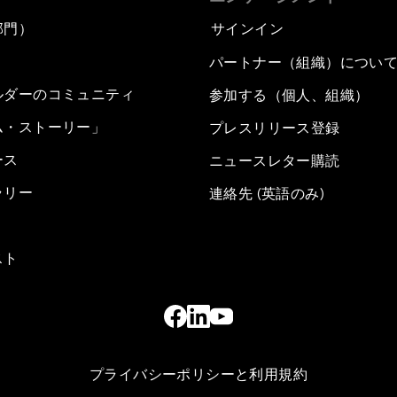
部門）
サインイン
パートナー（組織）につい
ルダーのコミュニティ
参加する（個人、組織）
ム・ストーリー」
プレスリリース登録
ース
ニュースレター購読
ラリー
連絡先 (英語のみ)
スト
プライバシーポリシーと利用規約