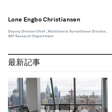
Lone Engbo Christiansen
Deputy Division Chief , Multilateral Surveillance Division,
IMF Research Department
最新記事