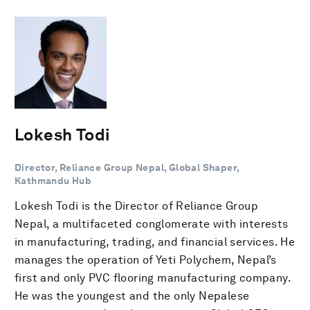
Lokesh Todi
Director, Reliance Group Nepal, Global Shaper,
Kathmandu Hub
Lokesh Todi is the Director of Reliance Group
Nepal, a multifaceted conglomerate with interests
in manufacturing, trading, and financial services. He
manages the operation of Yeti Polychem, Nepal’s
first and only PVC flooring manufacturing company.
He was the youngest and the only Nepalese