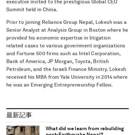
executive invited to the prestigious Global CEO
Summit held in China.
Prior to joining Reliance Group Nepal, Lokesh was a
Senior Analyst at Analysis Group in Boston where he
provided his economic expertise in litigation
related cases to various government organizations
and Fortune 500 firms such as Intel Corporation,
Bank of America, JP Morgan, Toyota, British
Petroleum, and the Israeli Finance Ministry. Lokesh
received his MBA from Yale University in 2014 where
he was an Emerging Entrepreneurship Fellow.
最新記事
What did we learn from rebuilding
post-Earthquake Nepal?