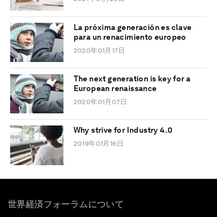
La próxima generación es clave
para un renacimiento europeo
2020年01月17日
The next generation is key for a
European renaissance
2020年01月07日
Why strive for Industry 4.0
2019年01月16日
世界経済フォーラムについて