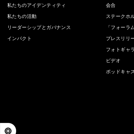
私たちのアイデンティティ
会合
私たちの活動
ステークホ
リーダーシップとガバナンス
「フォーラ
インパクト
プレスリリ
フォトギャ
ビデオ
ポッドキャ
EN
ES
中文
日本語