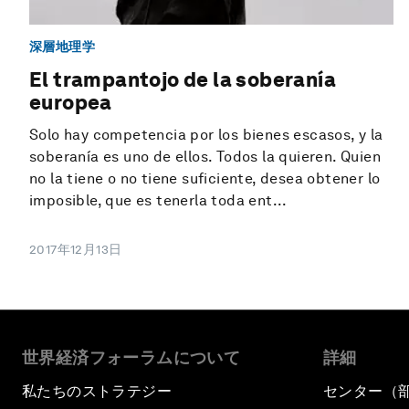
深層地理学
El trampantojo de la soberanía
europea
Solo hay competencia por los bienes escasos, y la
soberanía es uno de ellos. Todos la quieren. Quien
no la tiene o no tiene suficiente, desea obtener lo
imposible, que es tenerla toda ent...
2017年12月13日
世界経済フォーラムについて
詳細
私たちのストラテジー
センター（