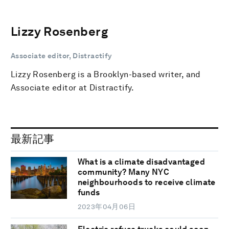
Lizzy Rosenberg
Associate editor, Distractify
Lizzy Rosenberg is a Brooklyn-based writer, and
Associate editor at Distractify.
最新記事
What is a climate disadvantaged
community? Many NYC
neighbourhoods to receive climate
funds
2023年04月06日