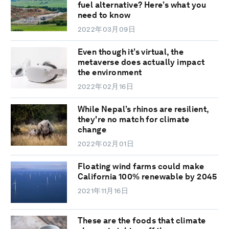
fuel alternative? Here’s what you
need to know
2022年03月09日
Even though it’s virtual, the
metaverse does actually impact
the environment
2022年02月16日
While Nepal’s rhinos are resilient,
they're no match for climate
change
2022年02月01日
Floating wind farms could make
California 100% renewable by 2045
2021年11月16日
These are the foods that climate