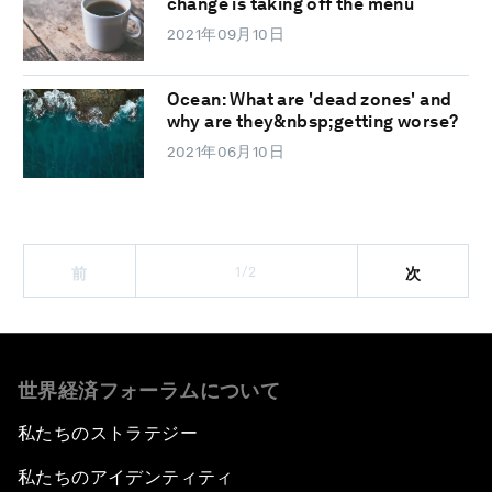
change is taking off the menu
2021年09月10日
Ocean: What are 'dead zones' and
why are they&nbsp;getting worse?
2021年06月10日
1/2
前
次
世界経済フォーラムについて
私たちのストラテジー
私たちのアイデンティティ