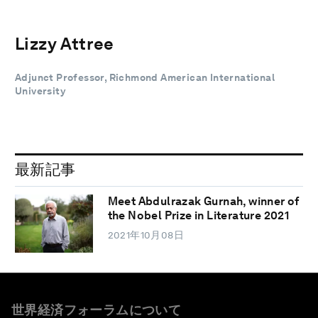
Lizzy Attree
Adjunct Professor, Richmond American International
University
最新記事
Meet Abdulrazak Gurnah, winner of
the Nobel Prize in Literature 2021
2021年10月08日
世界経済フォーラムについて