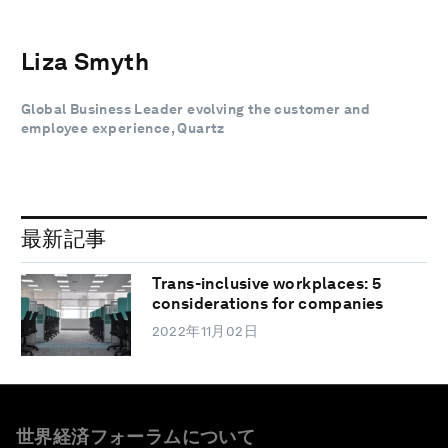
Liza Smyth
Global Business Leader evolving the customer and
employee experience, Quartz
最新記事
Trans-inclusive workplaces: 5
considerations for companies
2022年11月02日
世界経済フォーラムについて