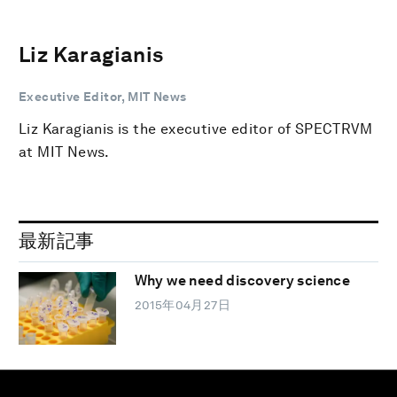
Liz Karagianis
Executive Editor, MIT News
Liz Karagianis is the executive editor of SPECTRVM
at MIT News.
最新記事
Why we need discovery science
2015年04月27日