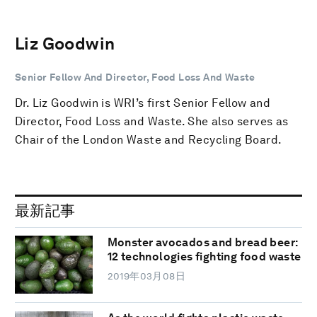
Liz Goodwin
Senior Fellow And Director, Food Loss And Waste
Dr. Liz Goodwin is WRI’s first Senior Fellow and
Director, Food Loss and Waste. She also serves as
Chair of the London Waste and Recycling Board.
最新記事
Monster avocados and bread beer:
12 technologies fighting food waste
2019年03月08日