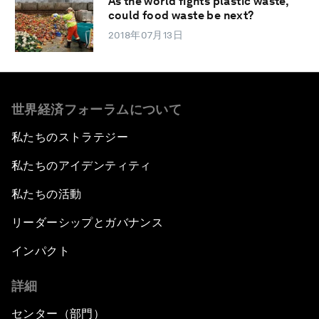
As the world fights plastic waste,
could food waste be next?
2018年07月13日
世界経済フォーラムについて
私たちのストラテジー
私たちのアイデンティティ
私たちの活動
リーダーシップとガバナンス
インパクト
詳細
センター（部門）