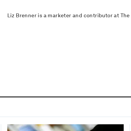
Liz Brenner is a marketer and contributor at T