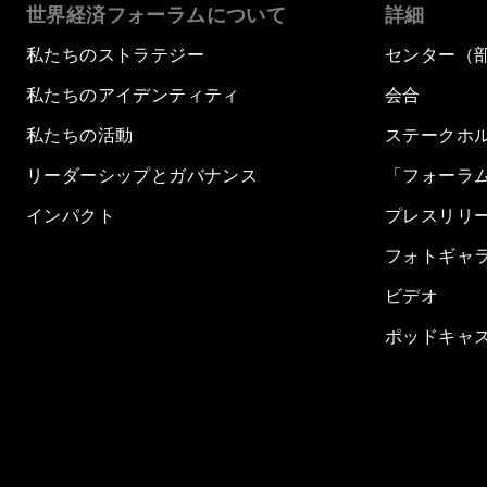
世界経済フォーラムについて
詳細
私たちのストラテジー
センター（
私たちのアイデンティティ
会合
私たちの活動
ステークホ
リーダーシップとガバナンス
「フォーラ
インパクト
プレスリリ
フォトギャ
ビデオ
ポッドキャ