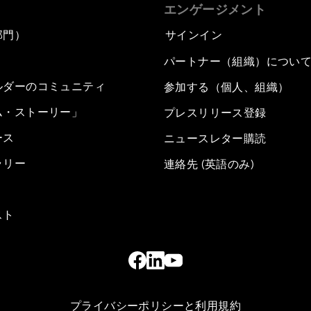
エンゲージメント
部門）
サインイン
パートナー（組織）につい
ルダーのコミュニティ
参加する（個人、組織）
ム・ストーリー」
プレスリリース登録
ース
ニュースレター購読
ラリー
連絡先 (英語のみ)
スト
プライバシーポリシーと利用規約