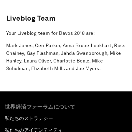
Liveblog Team
Your Liveblog team for Davos 2018 are:
Mark Jones, Ceri Parker, Anna Bruce-Lockhart, Ross
Chainey, Gay Flashman, Jahda Swanborough, Mike
Hanley, Laura Oliver, Charlotte Beale, Mike
Schulman, Elizabeth Mills and Joe Myers.
世界経済フォーラムについて
私たちのストラテジー
私たちのアイデンティティ