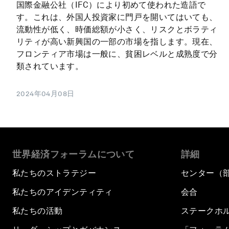
国際金融公社（IFC）により初めて使われた造語で
す。これは、外国人投資家に門戸を開いてはいても、
流動性が低く、時価総額が小さく、リスクとボラティ
リティが高い新興国の一部の市場を指します。現在、
フロンティア市場は一般に、貧困レベルと成熟度で分
類されています。
2024年04月08日
世界経済フォーラムについて
詳細
私たちのストラテジー
センター（
私たちのアイデンティティ
会合
私たちの活動
ステークホ