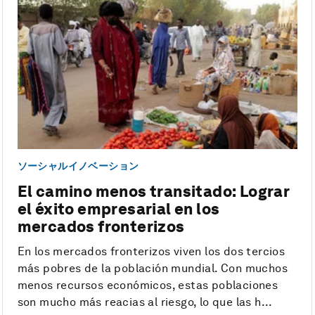
ソーシャルイノベーション
El camino menos transitado: Lograr
el éxito empresarial en los
mercados fronterizos
En los mercados fronterizos viven los dos tercios
más pobres de la población mundial. Con muchos
menos recursos económicos, estas poblaciones
son mucho más reacias al riesgo, lo que las h...