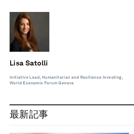
Lisa Satolli
Initiative Lead, Humanitarian and Resilience Investing,
World Economic Forum Geneva
最新記事