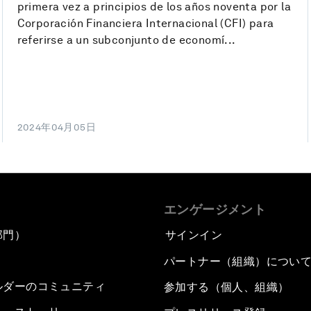
primera vez a principios de los años noventa por la
Corporación Financiera Internacional (CFI) para
referirse a un subconjunto de economí...
2024年04月05日
エンゲージメント
部門）
サインイン
パートナー（組織）につい
ルダーのコミュニティ
参加する（個人、組織）