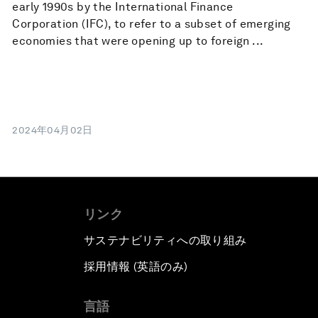
early 1990s by the International Finance
Corporation (IFC), to refer to a subset of emerging
economies that were opening up to foreign ...
2024年04月02日
リンク
サステナビリティへの取り組み
採用情報 (英語のみ)
て
言語