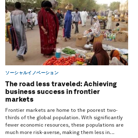
ソーシャルイノベーション
The road less traveled: Achieving
business success in frontier
markets
Frontier markets are home to the poorest two-
thirds of the global population. With significantly
fewer economic resources, these populations are
much more risk-averse, making them less in...