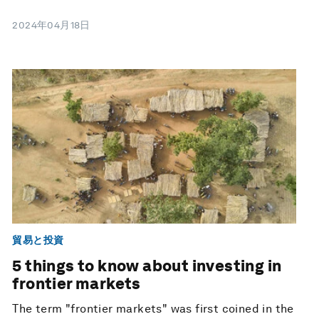
2024年04月18日
貿易と投資
5 things to know about investing in
frontier markets
The term "frontier markets" was first coined in the