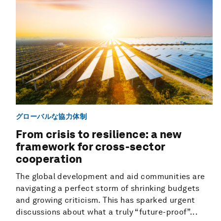
グローバルな協力体制
From crisis to resilience: a new
framework for cross-sector
cooperation
The global development and aid communities are
navigating a perfect storm of shrinking budgets
and growing criticism. This has sparked urgent
discussions about what a truly “future-proof”...