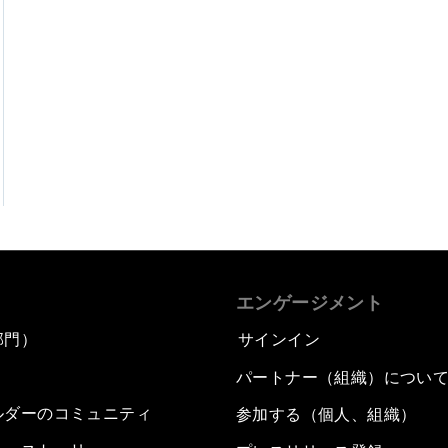
エンゲージメント
部門）
サインイン
パートナー（組織）につい
ルダーのコミュニティ
参加する（個人、組織）