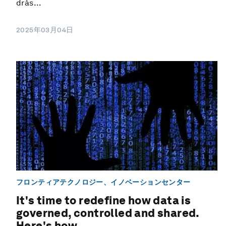
drás...
2025年03月04日
フロンティアテクノロジー、イノベーションセンター
It's time to redefine how data is
governed, controlled and shared.
Here's how