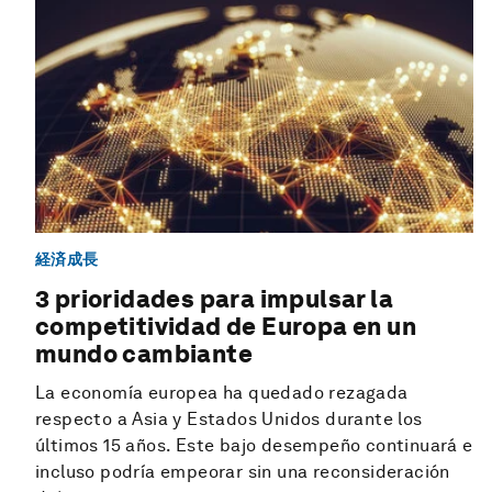
経済成長
3 prioridades para impulsar la
competitividad de Europa en un
mundo cambiante
La economía europea ha quedado rezagada
respecto a Asia y Estados Unidos durante los
últimos 15 años. Este bajo desempeño continuará e
incluso podría empeorar sin una reconsideración