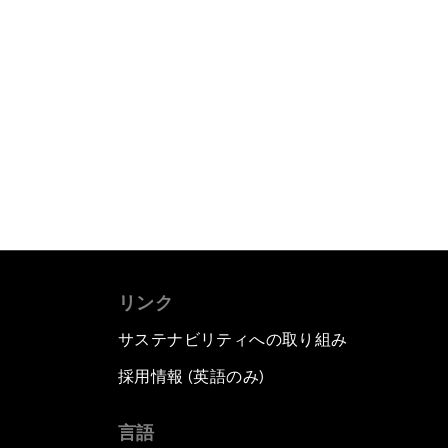
リンク
サステナビリティへの取り組み
採用情報 (英語のみ)
て
言語