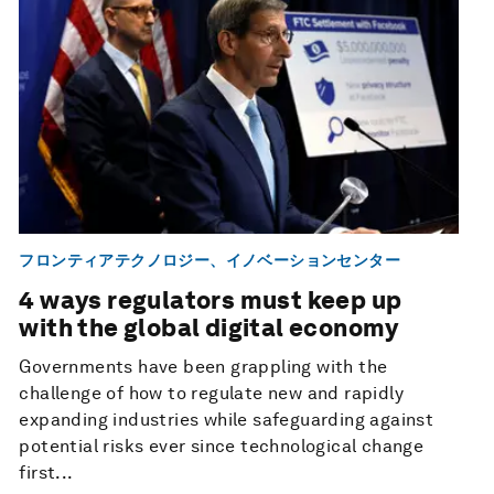
フロンティアテクノロジー、イノベーションセンター
4 ways regulators must keep up
with the global digital economy
Governments have been grappling with the
challenge of how to regulate new and rapidly
expanding industries while safeguarding against
potential risks ever since technological change
first...