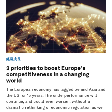
経済成長
3 priorities to boost Europe's
competitiveness in a changing
world
The European economy has lagged behind Asia and
the US for 15 years. The underperformance will
continue, and could even worsen, without a
dramatic rethinking of economic regulation as we