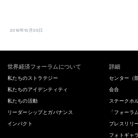
2016年10月05日
世界経済フォーラムについて
詳細
私たちのストラテジー
センター（
私たちのアイデンティティ
会合
私たちの活動
ステークホ
リーダーシップとガバナンス
「フォーラ
インパクト
プレスリリ
フォトギャ