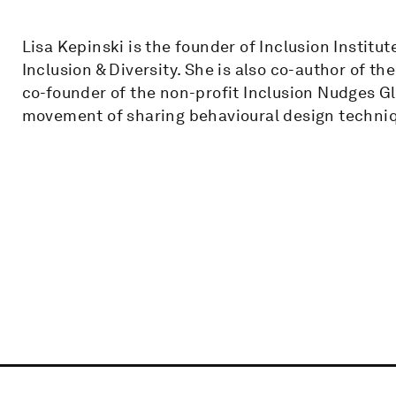
Lisa Kepinski is the founder of Inclusion Institu
Inclusion & Diversity. She is also co-author of t
co-founder of the non-profit Inclusion Nudges G
movement of sharing behavioural design techniqu