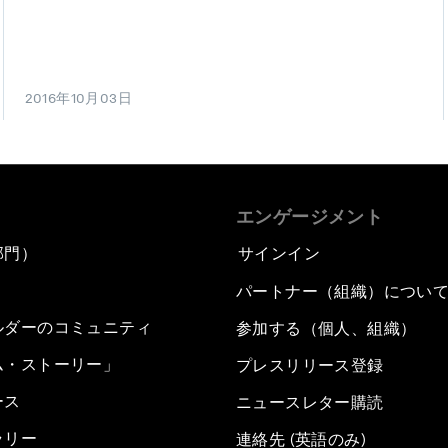
2016年10月03日
エンゲージメント
部門）
サインイン
パートナー（組織）につい
ルダーのコミュニティ
参加する（個人、組織）
ム・ストーリー」
プレスリリース登録
ース
ニュースレター購読
ラリー
連絡先 (英語のみ)