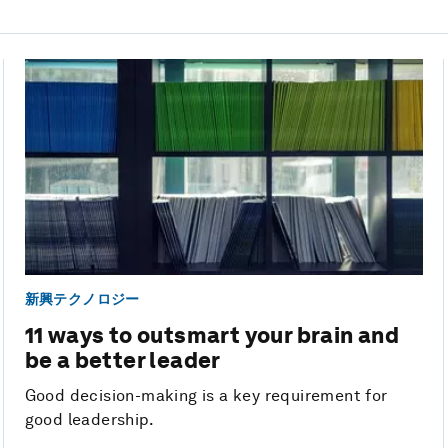
新興テクノロジー
11 ways to outsmart your brain and
be a better leader
Good decision-making is a key requirement for
good leadership.