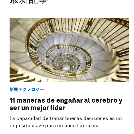
新興テクノロジー
11 maneras de engañar al cerebro y
ser un mejor líder
La capacidad de tomar buenas decisiones es un
requisito clave para un buen liderazgo.