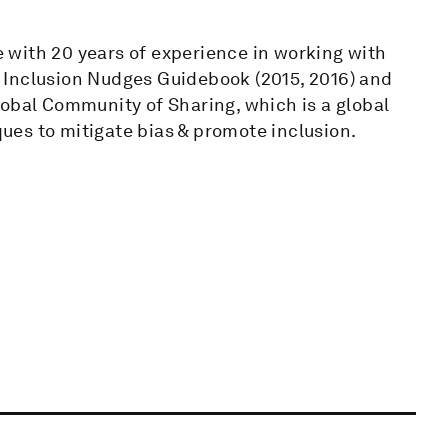
te with 20 years of experience in working with
he Inclusion Nudges Guidebook (2015, 2016) and
lobal Community of Sharing, which is a global
es to mitigate bias & promote inclusion.