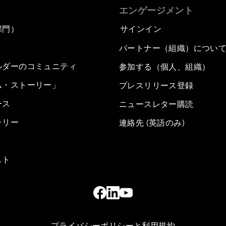
エンゲージメント
部門）
サインイン
パートナー（組織）につい
ルダーのコミュニティ
参加する（個人、組織）
ム・ストーリー」
プレスリリース登録
ース
ニュースレター購読
ラリー
連絡先 (英語のみ)
スト
プライバシーポリシーと利用規約