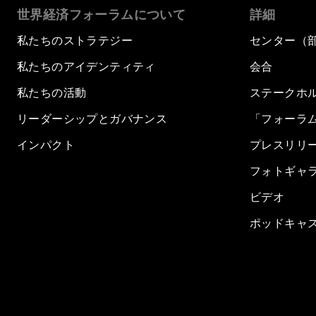
世界経済フォーラムについて
詳細
私たちのストラテジー
センター（
私たちのアイデンティティ
会合
私たちの活動
ステークホ
リーダーシップとガバナンス
「フォーラ
インパクト
プレスリリ
フォトギャ
ビデオ
ポッドキャ