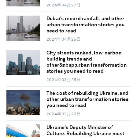
2024年04月27日
Dubai's record rainfall, and other
urban transformation stories you
need to read
2024年04月25日
City streets ranked, low-carbon
building trends and
other&nbsp;urban transformation
stories you need to read
2024年03月25日
The cost of rebuilding Ukraine, and
other urban transformation stories
you need to read
2024年02月22日
Ukraine’s Deputy Minister of
Culture: Rebuilding Ukraine must