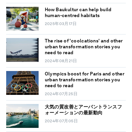
How Baukultur can help build
human-centred habitats
2025年03月17日
The rise of 'coolcations' and other
urban transformation stories you
need to read
2024年08月21日
Olympics boost for Paris and other
urban transformation stories you
need to read
2024年07月25日
大気の質改善とアーバントランスフ
ォーメーションの最新動向
2024年07月05日