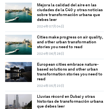
Mejora la calidad del aire en las
ciudades de la C40 y otras noticias
sobre transformación urbana que
debes leer
2024年07月04日
Cities make progress on air quality,
and other urban transformation
stories you need to read
2024年06月28日
European cities embrace nature-
based solutions and other urban
transformation stories you need to
read
2024年05月23日
Lluvias récord en Dubai y otras
historias de transformación urbana
que debes leer