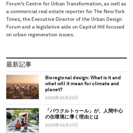
Forum's Centre for Urban Transformation, as well as
a commercial real estate reporter for The New York
Times, the Executive Director of the Urban Design
Forum and a legislative aide on Capitol Hill focused
on urban regeneration issues.
最新記事
Bioregional design: What is it and
what will it mean for climate and
planet?
2025年05月23日
「バウクルトゥール」が、人間中心
の住環境に導く理由とは
2025年03月27日