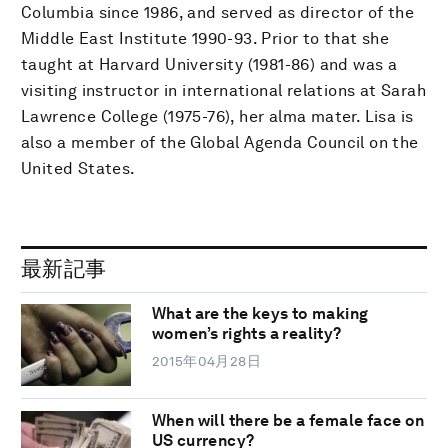
Columbia since 1986, and served as director of the
Middle East Institute 1990-93. Prior to that she
taught at Harvard University (1981-86) and was a
visiting instructor in international relations at Sarah
Lawrence College (1975-76), her alma mater. Lisa is
also a member of the Global Agenda Council on the
United States.
最新記事
What are the keys to making
women’s rights a reality?
2015年04月28日
When will there be a female face on
US currency?