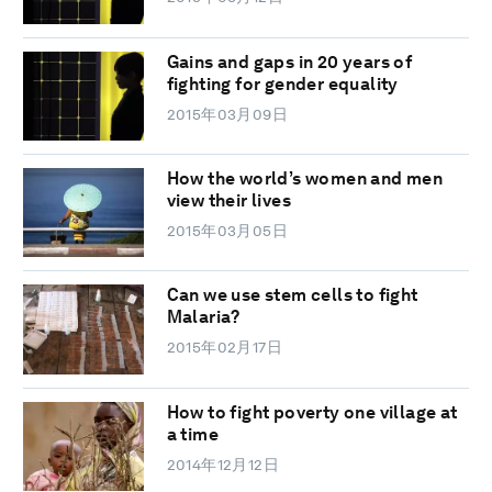
Gains and gaps in 20 years of
fighting for gender equality
2015年03月09日
How the world’s women and men
view their lives
2015年03月05日
Can we use stem cells to fight
Malaria?
2015年02月17日
How to fight poverty one village at
a time
2014年12月12日