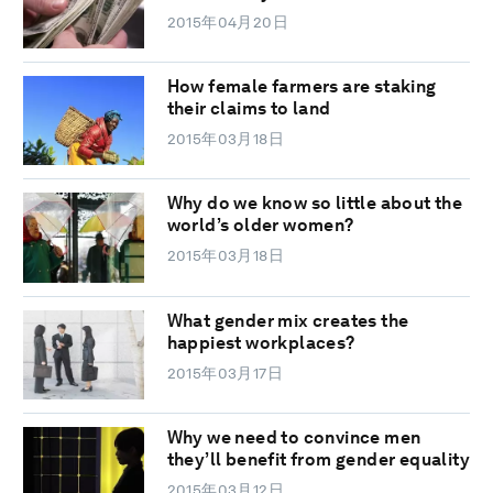
2015年04月20日
How female farmers are staking
their claims to land
2015年03月18日
Why do we know so little about the
world’s older women?
2015年03月18日
What gender mix creates the
happiest workplaces?
2015年03月17日
Why we need to convince men
they’ll benefit from gender equality
2015年03月12日