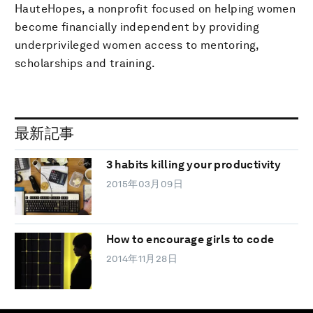
HauteHopes, a nonprofit focused on helping women
become financially independent by providing
underprivileged women access to mentoring,
scholarships and training.
最新記事
3 habits killing your productivity
2015年03月09日
How to encourage girls to code
2014年11月28日