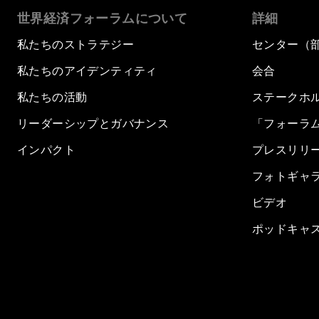
世界経済フォーラムについて
詳細
私たちのストラテジー
センター（
私たちのアイデンティティ
会合
私たちの活動
ステークホ
リーダーシップとガバナンス
「フォーラ
インパクト
プレスリリ
フォトギャ
ビデオ
ポッドキャ