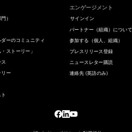
エンゲージメント
部門）
サインイン
パートナー（組織）につい
ルダーのコミュニティ
参加する（個人、組織）
ム・ストーリー」
プレスリリース登録
ース
ニュースレター購読
ラリー
連絡先 (英語のみ)
スト