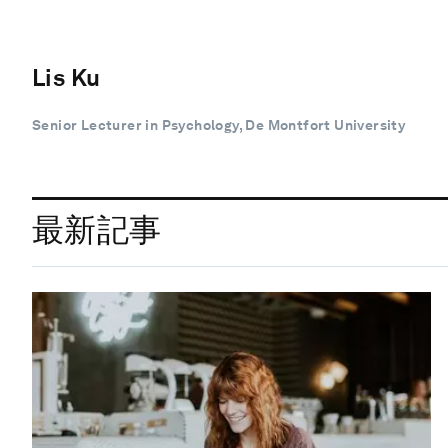
Lis Ku
Senior Lecturer in Psychology, De Montfort University
最新記事