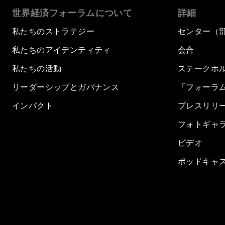
世界経済フォーラムについて
詳細
私たちのストラテジー
センター（
私たちのアイデンティティ
会合
私たちの活動
ステークホ
リーダーシップとガバナンス
「フォーラ
インパクト
プレスリリ
フォトギャ
ビデオ
ポッドキャ