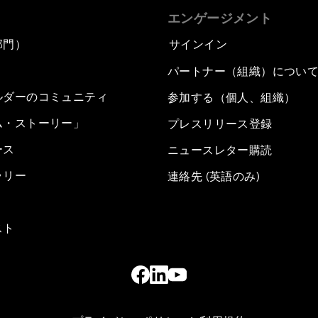
エンゲージメント
部門）
サインイン
パートナー（組織）につい
ルダーのコミュニティ
参加する（個人、組織）
ム・ストーリー」
プレスリリース登録
ース
ニュースレター購読
ラリー
連絡先 (英語のみ)
スト