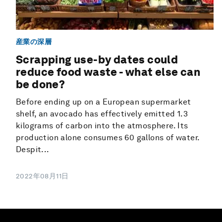
産業の深層
Scrapping use-by dates could
reduce food waste - what else can
be done?
Before ending up on a European supermarket
shelf, an avocado has effectively emitted 1.3
kilograms of carbon into the atmosphere. Its
production alone consumes 60 gallons of water.
Despit...
2022年08月11日