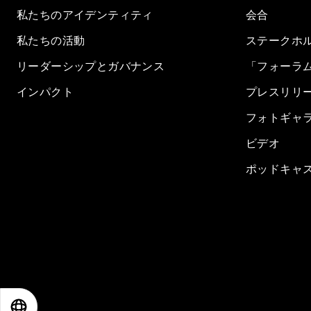
私たちのアイデンティティ
会合
私たちの活動
ステークホ
リーダーシップとガバナンス
「フォーラ
インパクト
プレスリリ
フォトギャ
ビデオ
ポッドキャ
EN
ES
中文
日本語