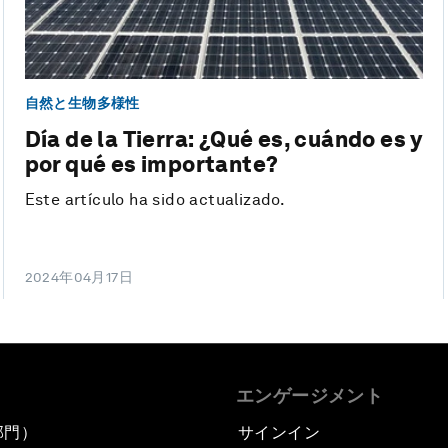
自然と生物多様性
Día de la Tierra: ¿Qué es, cuándo es y
por qué es importante?
Este artículo ha sido actualizado.
2024年04月17日
エンゲージメント
部門）
サインイン