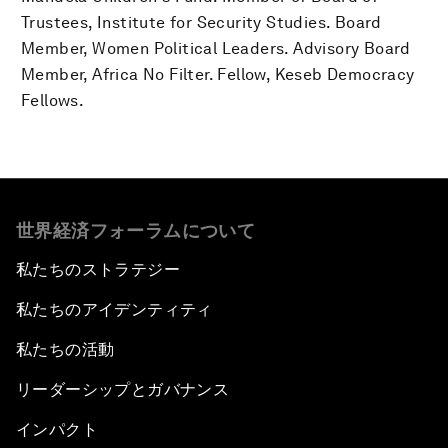
Trustees, Institute for Security Studies. Board
Member, Women Political Leaders. Advisory Board
Member, Africa No Filter. Fellow, Keseb Democracy
Fellows.
世界経済フォーラムについて
私たちのストラテジー
私たちのアイデンティティ
私たちの活動
リーダーシップとガバナンス
インパクト